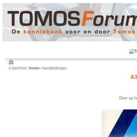
U bent hier:
Home
»
Handleidingen
A3
Door op he