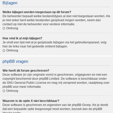
Bijlagen
Welke bijlagen worden toegestaan op dit forum?
De beheerder bepaalt welke bestandstypes al dan niet toegestaan worden. Als
je niet zeker bent welke bestanden geüpload mogen worden, neem dan
contact op met de beheerder voor verdere informatie.
Omhoog
Hoe vind ik al mijn bijlagen?
Je vindt een lijst met al je geüploade bijlagen via het gebruikerspaneel, volg
hier de links naar het gedeelte omtrent bijlagen.
Omhoog
phpBB vragen
Wie heeft dit forum geschreven?
Deze software (in zijn originele vorm) is geschreven, vrijgegeven en met een
copyright beschermd door
phpBB Limited
. De software is beschikbaar onder
de GNU General Public License en mag vrij verspreid worden, raadpleeg
over
phpBB
voor meer informatie.
Omhoog
Waarom is de optie X niet beschikbaar?
Deze software is geschreven en eigendom van de phpBB-Groep. Als je denkt
dat een bepaalde optie toegevoegd moet worden, bezoek dan de
phpBB