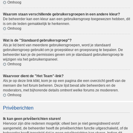
Omhoog
Waarom staan verschillende gebruikersgroepen in een andere kleur?
De beheerder kan een kleur aan een gebruikersgroep toegewezen hebben, dit
is om de leden gemakkelijk te herkennen.
Omhoog
Wat is de "Standaard gebruikersgroep"?
Als je lid bent van meerdere gebruikersgroepen, word je standaard
gebruikersgroep gebruikt om je groepskleur en groepsrang te bepalen. De
beheerder kan je de permissies geven om je standaard gebruikersgroep te
wijzigen via het gebruikerspaneel.
Omhoog
Waarvoor dient de "Het Team"-link?
Als je op deze link klikt, kom je op een pagina die een overzicht geeft van de
mensen die het forum beheren. Deze lijst bevat alle beheerders en de
moderators, met bijhorende details omtrent welke forums ze modereren.
Omhoog
Privéberichten
Ik kan geen privéberichten sturen!
Hiervoor zijn drie redenen mogelijk: ofwel ben je niet geregistreerd en/of
aangemeld, de beheerder heeft de privéberichten functie uitgeschakeld, of de