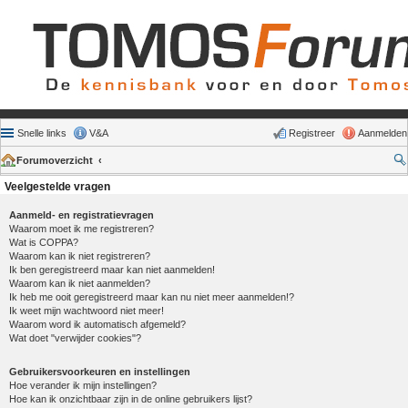
Snelle links
V&A
Registreer
Aanmelden
Forumoverzicht
Veelgestelde vragen
Aanmeld- en registratievragen
Waarom moet ik me registreren?
Wat is COPPA?
Waarom kan ik niet registreren?
Ik ben geregistreerd maar kan niet aanmelden!
Waarom kan ik niet aanmelden?
Ik heb me ooit geregistreerd maar kan nu niet meer aanmelden!?
Ik weet mijn wachtwoord niet meer!
Waarom word ik automatisch afgemeld?
Wat doet "verwijder cookies"?
Gebruikersvoorkeuren en instellingen
Hoe verander ik mijn instellingen?
Hoe kan ik onzichtbaar zijn in de online gebruikers lijst?