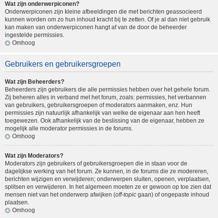
Wat zijn onderwerpiconen?
Onderwerpiconen zijn kleine afbeeldingen die met berichten geassocieerd
kunnen worden om zo hun inhoud kracht bij te zetten. Of je al dan niet gebruik
kan maken van onderwerpiconen hangt af van de door de beheerder
ingestelde permissies.
Omhoog
Gebruikers en gebruikersgroepen
Wat zijn Beheerders?
Beheerders zijn gebruikers die alle permissies hebben over het gehele forum.
Zij beheren alles in verband met het forum, zoals: permissies, het verbannen
van gebruikers, gebruikersgroepen of moderators aanmaken, enz. Hun
permissies zijn natuurlijk afhankelijk van welke de eigenaar aan hen heeft
toegewezen. Ook afhankelijk van de beslissing van de eigenaar, hebben ze
mogelijk alle moderator permissies in de forums.
Omhoog
Wat zijn Moderators?
Moderators zijn gebruikers of gebruikersgroepen die in staan voor de
dagelijkse werking van het forum. Ze kunnen, in de forums die ze modereren,
berichten wijzigen en verwijderen; onderwerpen sluiten, openen, verplaatsen,
splitsen en verwijderen. In het algemeen moeten ze er gewoon op toe zien dat
mensen niet van het onderwerp afwijken (
off-topic
gaan) of ongepaste inhoud
plaatsen.
Omhoog