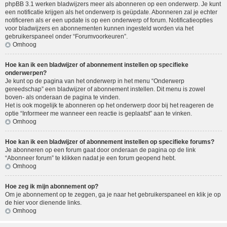
phpBB 3.1 werken bladwijzers meer als abonneren op een onderwerp. Je kunt
een notificatie krijgen als het onderwerp is geüpdate. Abonneren zal je echter
notificeren als er een update is op een onderwerp of forum. Notificatieopties
voor bladwijzers en abonnementen kunnen ingesteld worden via het
gebruikerspaneel onder “Forumvoorkeuren”.
Omhoog
Hoe kan ik een bladwijzer of abonnement instellen op specifieke
onderwerpen?
Je kunt op de pagina van het onderwerp in het menu “Onderwerp
gereedschap” een bladwijzer of abonnement instellen. Dit menu is zowel
boven- als onderaan de pagina te vinden.
Het is ook mogelijk te abonneren op het onderwerp door bij het reageren de
optie “Informeer me wanneer een reactie is geplaatst” aan te vinken.
Omhoog
Hoe kan ik een bladwijzer of abonnement instellen op specifieke forums?
Je abonneren op een forum gaat door onderaan de pagina op de link
“Abonneer forum” te klikken nadat je een forum geopend hebt.
Omhoog
Hoe zeg ik mijn abonnement op?
Om je abonnement op te zeggen, ga je naar het gebruikerspaneel en klik je op
de hier voor dienende links.
Omhoog