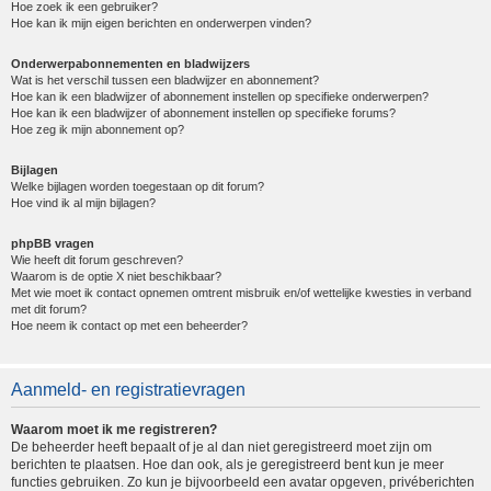
Hoe zoek ik een gebruiker?
Hoe kan ik mijn eigen berichten en onderwerpen vinden?
Onderwerpabonnementen en bladwijzers
Wat is het verschil tussen een bladwijzer en abonnement?
Hoe kan ik een bladwijzer of abonnement instellen op specifieke onderwerpen?
Hoe kan ik een bladwijzer of abonnement instellen op specifieke forums?
Hoe zeg ik mijn abonnement op?
Bijlagen
Welke bijlagen worden toegestaan op dit forum?
Hoe vind ik al mijn bijlagen?
phpBB vragen
Wie heeft dit forum geschreven?
Waarom is de optie X niet beschikbaar?
Met wie moet ik contact opnemen omtrent misbruik en/of wettelijke kwesties in verband
met dit forum?
Hoe neem ik contact op met een beheerder?
Aanmeld- en registratievragen
Waarom moet ik me registreren?
De beheerder heeft bepaalt of je al dan niet geregistreerd moet zijn om
berichten te plaatsen. Hoe dan ook, als je geregistreerd bent kun je meer
functies gebruiken. Zo kun je bijvoorbeeld een avatar opgeven, privéberichten