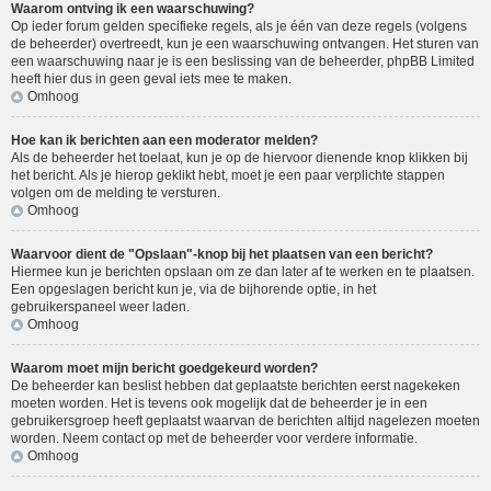
Waarom ontving ik een waarschuwing?
Op ieder forum gelden specifieke regels, als je één van deze regels (volgens
de beheerder) overtreedt, kun je een waarschuwing ontvangen. Het sturen van
een waarschuwing naar je is een beslissing van de beheerder, phpBB Limited
heeft hier dus in geen geval iets mee te maken.
Omhoog
Hoe kan ik berichten aan een moderator melden?
Als de beheerder het toelaat, kun je op de hiervoor dienende knop klikken bij
het bericht. Als je hierop geklikt hebt, moet je een paar verplichte stappen
volgen om de melding te versturen.
Omhoog
Waarvoor dient de "Opslaan"-knop bij het plaatsen van een bericht?
Hiermee kun je berichten opslaan om ze dan later af te werken en te plaatsen.
Een opgeslagen bericht kun je, via de bijhorende optie, in het
gebruikerspaneel weer laden.
Omhoog
Waarom moet mijn bericht goedgekeurd worden?
De beheerder kan beslist hebben dat geplaatste berichten eerst nagekeken
moeten worden. Het is tevens ook mogelijk dat de beheerder je in een
gebruikersgroep heeft geplaatst waarvan de berichten altijd nagelezen moeten
worden. Neem contact op met de beheerder voor verdere informatie.
Omhoog