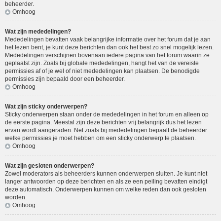
beheerder.
Omhoog
Wat zijn mededelingen?
Mededelingen bevatten vaak belangrijke informatie over het forum dat je aan
het lezen bent, je kunt deze berichten dan ook het best zo snel mogelijk lezen.
Mededelingen verschijnen bovenaan iedere pagina van het forum waarin ze
geplaatst zijn. Zoals bij globale mededelingen, hangt het van de vereiste
permissies af of je wel of niet mededelingen kan plaatsen. De benodigde
permissies zijn bepaald door een beheerder.
Omhoog
Wat zijn sticky onderwerpen?
Sticky onderwerpen staan onder de mededelingen in het forum en alleen op
de eerste pagina. Meestal zijn deze berichten vrij belangrijk dus het lezen
ervan wordt aangeraden. Net zoals bij mededelingen bepaalt de beheerder
welke permissies je moet hebben om een sticky onderwerp te plaatsen.
Omhoog
Wat zijn gesloten onderwerpen?
Zowel moderators als beheerders kunnen onderwerpen sluiten. Je kunt niet
langer antwoorden op deze berichten en als ze een peiling bevatten eindigt
deze automatisch. Onderwerpen kunnen om welke reden dan ook gesloten
worden.
Omhoog