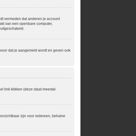
ordt vermeden dat anderen je account
maakt van een openbare computer,
 uitgeschakeld.
ervoor dat je aangemeld wordt en geven ook
el
link klikken (deze staat meestal
je onzichtbaar zijn voor iedereen, behalve