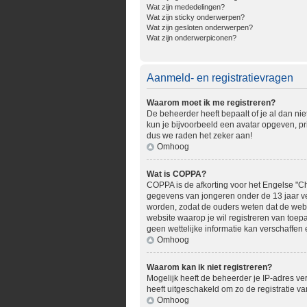
Wat zijn mededelingen?
Wat zijn sticky onderwerpen?
Wat zijn gesloten onderwerpen?
Wat zijn onderwerpiconen?
Aanmeld- en registratievragen
Waarom moet ik me registreren?
De beheerder heeft bepaalt of je al dan nie
kun je bijvoorbeeld een avatar opgeven, pr
dus we raden het zeker aan!
Omhoog
Wat is COPPA?
COPPA is de afkorting voor het Engelse "Chi
gegevens van jongeren onder de 13 jaar ve
worden, zodat de ouders weten dat de websit
website waarop je wil registreren van toe
geen wettelijke informatie kan verschaffen 
Omhoog
Waarom kan ik niet registreren?
Mogelijk heeft de beheerder je IP-adres ve
heeft uitgeschakeld om zo de registratie 
Omhoog