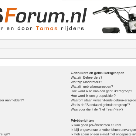
Gebruikers en gebruikersgroepen
Wat zijn Beheerders?
Wat zijn Moderators?
Wat zijn gebruikersgroepen?
Hoe word ik lid van een gebruikersgroep?
Hoe word ik een groepsleider?
meer aanmelden!?
Waarom staan verschillende gebruikersgroe
Wat is de "Standaard gebruikersgroep"?
Waarvoor dient de "Het Team"-link?
Privéberichten
Ik kan geen privéberichten sturen!
Ik blijf ongewenste privéberichten ontvangen
s lijst?
Ik heb spam of een e-mail met ongepaste in