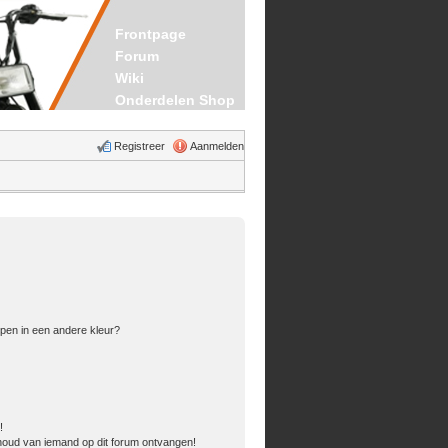
Frontpage
Forum
Wiki
Onderdelen Shop
Registreer
Aanmelden
pen in een andere kleur?
!
houd van iemand op dit forum ontvangen!