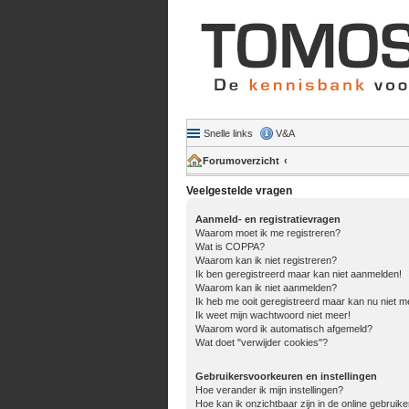
Snelle links
V&A
Forumoverzicht
Veelgestelde vragen
Aanmeld- en registratievragen
Waarom moet ik me registreren?
Wat is COPPA?
Waarom kan ik niet registreren?
Ik ben geregistreerd maar kan niet aanmelden!
Waarom kan ik niet aanmelden?
Ik heb me ooit geregistreerd maar kan nu niet 
Ik weet mijn wachtwoord niet meer!
Waarom word ik automatisch afgemeld?
Wat doet "verwijder cookies"?
Gebruikersvoorkeuren en instellingen
Hoe verander ik mijn instellingen?
Hoe kan ik onzichtbaar zijn in de online gebruiker