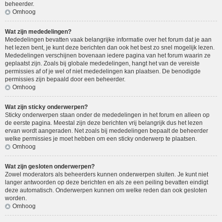
beheerder.
Omhoog
Wat zijn mededelingen?
Mededelingen bevatten vaak belangrijke informatie over het forum dat je aan
het lezen bent, je kunt deze berichten dan ook het best zo snel mogelijk lezen.
Mededelingen verschijnen bovenaan iedere pagina van het forum waarin ze
geplaatst zijn. Zoals bij globale mededelingen, hangt het van de vereiste
permissies af of je wel of niet mededelingen kan plaatsen. De benodigde
permissies zijn bepaald door een beheerder.
Omhoog
Wat zijn sticky onderwerpen?
Sticky onderwerpen staan onder de mededelingen in het forum en alleen op
de eerste pagina. Meestal zijn deze berichten vrij belangrijk dus het lezen
ervan wordt aangeraden. Net zoals bij mededelingen bepaalt de beheerder
welke permissies je moet hebben om een sticky onderwerp te plaatsen.
Omhoog
Wat zijn gesloten onderwerpen?
Zowel moderators als beheerders kunnen onderwerpen sluiten. Je kunt niet
langer antwoorden op deze berichten en als ze een peiling bevatten eindigt
deze automatisch. Onderwerpen kunnen om welke reden dan ook gesloten
worden.
Omhoog