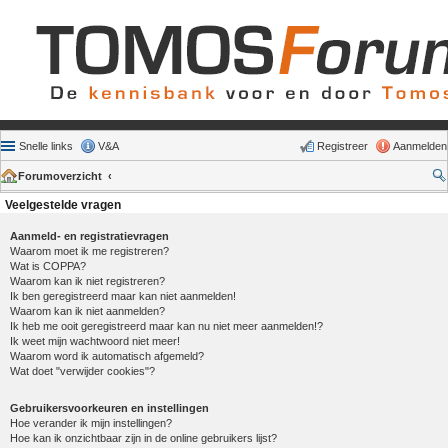
Snelle links
V&A
Registreer
Aanmelden
Forumoverzicht
Veelgestelde vragen
Aanmeld- en registratievragen
Waarom moet ik me registreren?
Wat is COPPA?
Waarom kan ik niet registreren?
Ik ben geregistreerd maar kan niet aanmelden!
Waarom kan ik niet aanmelden?
Ik heb me ooit geregistreerd maar kan nu niet meer aanmelden!?
Ik weet mijn wachtwoord niet meer!
Waarom word ik automatisch afgemeld?
Wat doet "verwijder cookies"?
Gebruikersvoorkeuren en instellingen
Hoe verander ik mijn instellingen?
Hoe kan ik onzichtbaar zijn in de online gebruikers lijst?