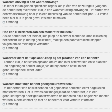
Waarom ontving ik een waarschuwing?
Op ieder forum gelden specifieke regels, als je één van deze regels (volgens
de beheerder) overtreedt, kun je een waarschuwing ontvangen. Het sturen van
een waarschuwing naar je is een beslissing van de beheerder, phpBB Limited
heeft hier dus in geen geval iets mee te maken.
Omhoog
Hoe kan ik berichten aan een moderator melden?
Als de beheerder het toelaat, kun je op de hiervoor dienende knop klikken bij
het bericht. Als je hierop geklikt hebt, moet je een paar verplichte stappen
volgen om de melding te versturen.
Omhoog
Waarvoor dient de "Opslaan"-knop bij het plaatsen van een bericht?
Hiermee kun je berichten opslaan om ze dan later af te werken en te plaatsen.
Een opgeslagen bericht kun je, via de bijhorende optie, in het
gebruikerspaneel weer laden.
Omhoog
Waarom moet mijn bericht goedgekeurd worden?
De beheerder kan beslist hebben dat geplaatste berichten eerst nagekeken
moeten worden. Het is tevens ook mogelijk dat de beheerder je in een
gebruikersgroep heeft geplaatst waarvan de berichten altijd nagelezen moeten
worden. Neem contact op met de beheerder voor verdere informatie.
Omhoog