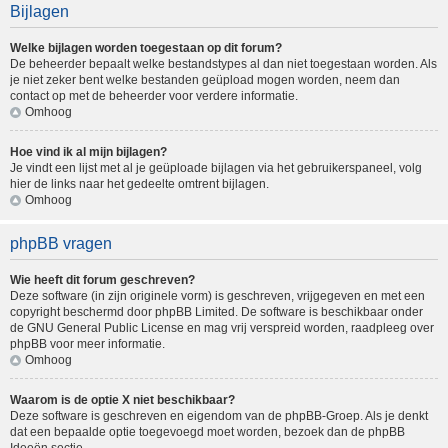
Bijlagen
Welke bijlagen worden toegestaan op dit forum?
De beheerder bepaalt welke bestandstypes al dan niet toegestaan worden. Als
je niet zeker bent welke bestanden geüpload mogen worden, neem dan
contact op met de beheerder voor verdere informatie.
Omhoog
Hoe vind ik al mijn bijlagen?
Je vindt een lijst met al je geüploade bijlagen via het gebruikerspaneel, volg
hier de links naar het gedeelte omtrent bijlagen.
Omhoog
phpBB vragen
Wie heeft dit forum geschreven?
Deze software (in zijn originele vorm) is geschreven, vrijgegeven en met een
copyright beschermd door
phpBB Limited
. De software is beschikbaar onder
de GNU General Public License en mag vrij verspreid worden, raadpleeg
over
phpBB
voor meer informatie.
Omhoog
Waarom is de optie X niet beschikbaar?
Deze software is geschreven en eigendom van de phpBB-Groep. Als je denkt
dat een bepaalde optie toegevoegd moet worden, bezoek dan de
phpBB