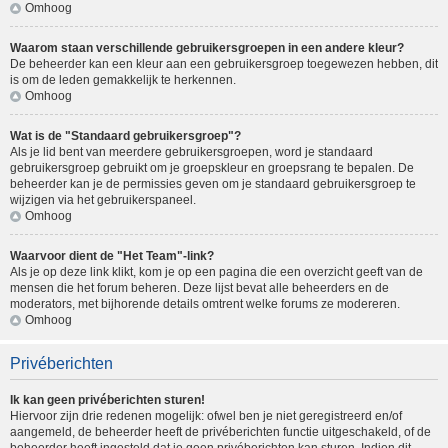
Omhoog
Waarom staan verschillende gebruikersgroepen in een andere kleur?
De beheerder kan een kleur aan een gebruikersgroep toegewezen hebben, dit
is om de leden gemakkelijk te herkennen.
Omhoog
Wat is de "Standaard gebruikersgroep"?
Als je lid bent van meerdere gebruikersgroepen, word je standaard
gebruikersgroep gebruikt om je groepskleur en groepsrang te bepalen. De
beheerder kan je de permissies geven om je standaard gebruikersgroep te
wijzigen via het gebruikerspaneel.
Omhoog
Waarvoor dient de "Het Team"-link?
Als je op deze link klikt, kom je op een pagina die een overzicht geeft van de
mensen die het forum beheren. Deze lijst bevat alle beheerders en de
moderators, met bijhorende details omtrent welke forums ze modereren.
Omhoog
Privéberichten
Ik kan geen privéberichten sturen!
Hiervoor zijn drie redenen mogelijk: ofwel ben je niet geregistreerd en/of
aangemeld, de beheerder heeft de privéberichten functie uitgeschakeld, of de