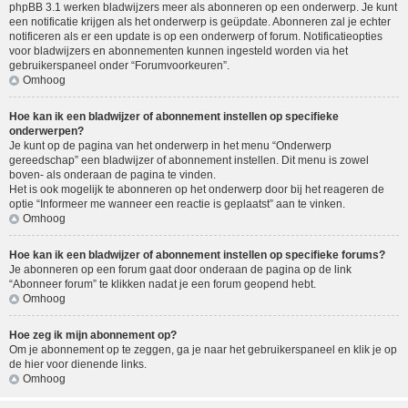
phpBB 3.1 werken bladwijzers meer als abonneren op een onderwerp. Je kunt
een notificatie krijgen als het onderwerp is geüpdate. Abonneren zal je echter
notificeren als er een update is op een onderwerp of forum. Notificatieopties
voor bladwijzers en abonnementen kunnen ingesteld worden via het
gebruikerspaneel onder “Forumvoorkeuren”.
Omhoog
Hoe kan ik een bladwijzer of abonnement instellen op specifieke
onderwerpen?
Je kunt op de pagina van het onderwerp in het menu “Onderwerp
gereedschap” een bladwijzer of abonnement instellen. Dit menu is zowel
boven- als onderaan de pagina te vinden.
Het is ook mogelijk te abonneren op het onderwerp door bij het reageren de
optie “Informeer me wanneer een reactie is geplaatst” aan te vinken.
Omhoog
Hoe kan ik een bladwijzer of abonnement instellen op specifieke forums?
Je abonneren op een forum gaat door onderaan de pagina op de link
“Abonneer forum” te klikken nadat je een forum geopend hebt.
Omhoog
Hoe zeg ik mijn abonnement op?
Om je abonnement op te zeggen, ga je naar het gebruikerspaneel en klik je op
de hier voor dienende links.
Omhoog