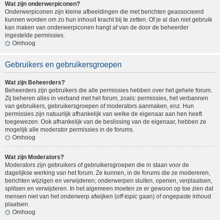
Wat zijn onderwerpiconen?
Onderwerpiconen zijn kleine afbeeldingen die met berichten geassocieerd
kunnen worden om zo hun inhoud kracht bij te zetten. Of je al dan niet gebruik
kan maken van onderwerpiconen hangt af van de door de beheerder
ingestelde permissies.
Omhoog
Gebruikers en gebruikersgroepen
Wat zijn Beheerders?
Beheerders zijn gebruikers die alle permissies hebben over het gehele forum.
Zij beheren alles in verband met het forum, zoals: permissies, het verbannen
van gebruikers, gebruikersgroepen of moderators aanmaken, enz. Hun
permissies zijn natuurlijk afhankelijk van welke de eigenaar aan hen heeft
toegewezen. Ook afhankelijk van de beslissing van de eigenaar, hebben ze
mogelijk alle moderator permissies in de forums.
Omhoog
Wat zijn Moderators?
Moderators zijn gebruikers of gebruikersgroepen die in staan voor de
dagelijkse werking van het forum. Ze kunnen, in de forums die ze modereren,
berichten wijzigen en verwijderen; onderwerpen sluiten, openen, verplaatsen,
splitsen en verwijderen. In het algemeen moeten ze er gewoon op toe zien dat
mensen niet van het onderwerp afwijken (
off-topic
gaan) of ongepaste inhoud
plaatsen.
Omhoog