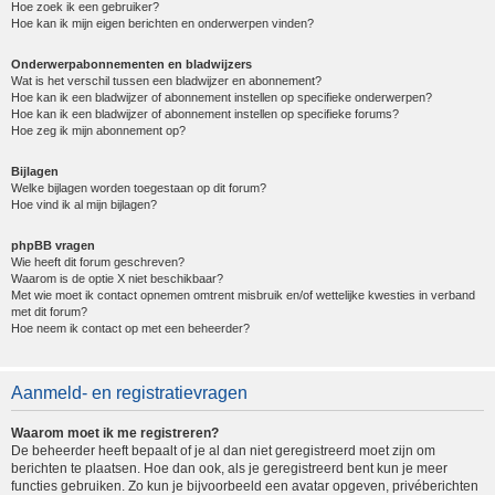
Hoe zoek ik een gebruiker?
Hoe kan ik mijn eigen berichten en onderwerpen vinden?
Onderwerpabonnementen en bladwijzers
Wat is het verschil tussen een bladwijzer en abonnement?
Hoe kan ik een bladwijzer of abonnement instellen op specifieke onderwerpen?
Hoe kan ik een bladwijzer of abonnement instellen op specifieke forums?
Hoe zeg ik mijn abonnement op?
Bijlagen
Welke bijlagen worden toegestaan op dit forum?
Hoe vind ik al mijn bijlagen?
phpBB vragen
Wie heeft dit forum geschreven?
Waarom is de optie X niet beschikbaar?
Met wie moet ik contact opnemen omtrent misbruik en/of wettelijke kwesties in verband
met dit forum?
Hoe neem ik contact op met een beheerder?
Aanmeld- en registratievragen
Waarom moet ik me registreren?
De beheerder heeft bepaalt of je al dan niet geregistreerd moet zijn om
berichten te plaatsen. Hoe dan ook, als je geregistreerd bent kun je meer
functies gebruiken. Zo kun je bijvoorbeeld een avatar opgeven, privéberichten