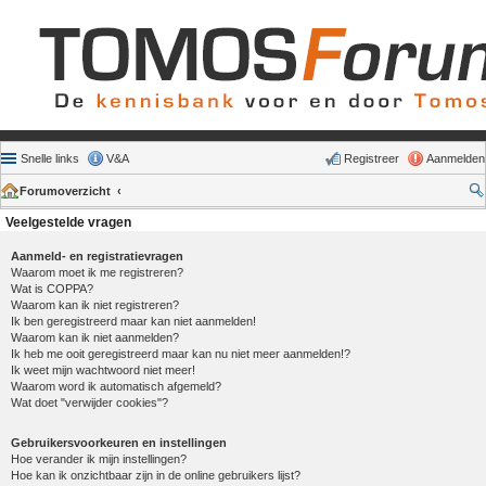
Snelle links
V&A
Registreer
Aanmelden
Forumoverzicht
Veelgestelde vragen
Aanmeld- en registratievragen
Waarom moet ik me registreren?
Wat is COPPA?
Waarom kan ik niet registreren?
Ik ben geregistreerd maar kan niet aanmelden!
Waarom kan ik niet aanmelden?
Ik heb me ooit geregistreerd maar kan nu niet meer aanmelden!?
Ik weet mijn wachtwoord niet meer!
Waarom word ik automatisch afgemeld?
Wat doet "verwijder cookies"?
Gebruikersvoorkeuren en instellingen
Hoe verander ik mijn instellingen?
Hoe kan ik onzichtbaar zijn in de online gebruikers lijst?