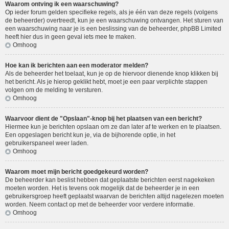
Waarom ontving ik een waarschuwing?
Op ieder forum gelden specifieke regels, als je één van deze regels (volgens
de beheerder) overtreedt, kun je een waarschuwing ontvangen. Het sturen van
een waarschuwing naar je is een beslissing van de beheerder, phpBB Limited
heeft hier dus in geen geval iets mee te maken.
Omhoog
Hoe kan ik berichten aan een moderator melden?
Als de beheerder het toelaat, kun je op de hiervoor dienende knop klikken bij
het bericht. Als je hierop geklikt hebt, moet je een paar verplichte stappen
volgen om de melding te versturen.
Omhoog
Waarvoor dient de "Opslaan"-knop bij het plaatsen van een bericht?
Hiermee kun je berichten opslaan om ze dan later af te werken en te plaatsen.
Een opgeslagen bericht kun je, via de bijhorende optie, in het
gebruikerspaneel weer laden.
Omhoog
Waarom moet mijn bericht goedgekeurd worden?
De beheerder kan beslist hebben dat geplaatste berichten eerst nagekeken
moeten worden. Het is tevens ook mogelijk dat de beheerder je in een
gebruikersgroep heeft geplaatst waarvan de berichten altijd nagelezen moeten
worden. Neem contact op met de beheerder voor verdere informatie.
Omhoog