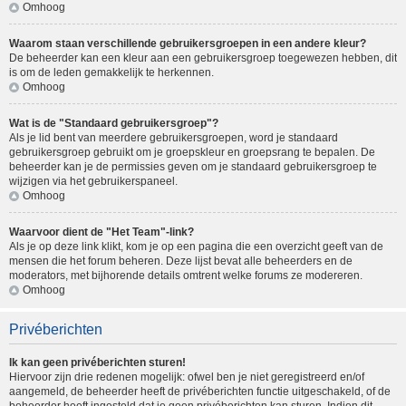
Omhoog
Waarom staan verschillende gebruikersgroepen in een andere kleur?
De beheerder kan een kleur aan een gebruikersgroep toegewezen hebben, dit
is om de leden gemakkelijk te herkennen.
Omhoog
Wat is de "Standaard gebruikersgroep"?
Als je lid bent van meerdere gebruikersgroepen, word je standaard
gebruikersgroep gebruikt om je groepskleur en groepsrang te bepalen. De
beheerder kan je de permissies geven om je standaard gebruikersgroep te
wijzigen via het gebruikerspaneel.
Omhoog
Waarvoor dient de "Het Team"-link?
Als je op deze link klikt, kom je op een pagina die een overzicht geeft van de
mensen die het forum beheren. Deze lijst bevat alle beheerders en de
moderators, met bijhorende details omtrent welke forums ze modereren.
Omhoog
Privéberichten
Ik kan geen privéberichten sturen!
Hiervoor zijn drie redenen mogelijk: ofwel ben je niet geregistreerd en/of
aangemeld, de beheerder heeft de privéberichten functie uitgeschakeld, of de