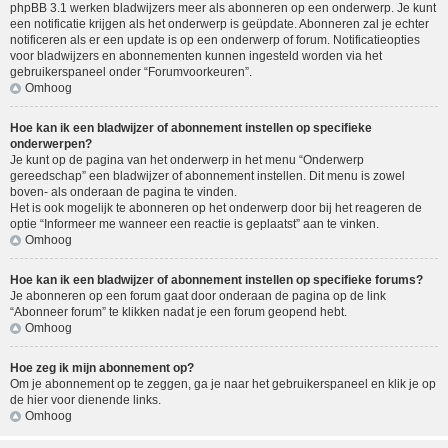
phpBB 3.1 werken bladwijzers meer als abonneren op een onderwerp. Je kunt
een notificatie krijgen als het onderwerp is geüpdate. Abonneren zal je echter
notificeren als er een update is op een onderwerp of forum. Notificatieopties
voor bladwijzers en abonnementen kunnen ingesteld worden via het
gebruikerspaneel onder “Forumvoorkeuren”.
Omhoog
Hoe kan ik een bladwijzer of abonnement instellen op specifieke
onderwerpen?
Je kunt op de pagina van het onderwerp in het menu “Onderwerp
gereedschap” een bladwijzer of abonnement instellen. Dit menu is zowel
boven- als onderaan de pagina te vinden.
Het is ook mogelijk te abonneren op het onderwerp door bij het reageren de
optie “Informeer me wanneer een reactie is geplaatst” aan te vinken.
Omhoog
Hoe kan ik een bladwijzer of abonnement instellen op specifieke forums?
Je abonneren op een forum gaat door onderaan de pagina op de link
“Abonneer forum” te klikken nadat je een forum geopend hebt.
Omhoog
Hoe zeg ik mijn abonnement op?
Om je abonnement op te zeggen, ga je naar het gebruikerspaneel en klik je op
de hier voor dienende links.
Omhoog