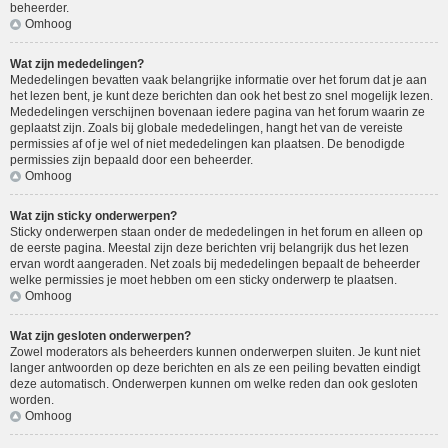
beheerder.
Omhoog
Wat zijn mededelingen?
Mededelingen bevatten vaak belangrijke informatie over het forum dat je aan
het lezen bent, je kunt deze berichten dan ook het best zo snel mogelijk lezen.
Mededelingen verschijnen bovenaan iedere pagina van het forum waarin ze
geplaatst zijn. Zoals bij globale mededelingen, hangt het van de vereiste
permissies af of je wel of niet mededelingen kan plaatsen. De benodigde
permissies zijn bepaald door een beheerder.
Omhoog
Wat zijn sticky onderwerpen?
Sticky onderwerpen staan onder de mededelingen in het forum en alleen op
de eerste pagina. Meestal zijn deze berichten vrij belangrijk dus het lezen
ervan wordt aangeraden. Net zoals bij mededelingen bepaalt de beheerder
welke permissies je moet hebben om een sticky onderwerp te plaatsen.
Omhoog
Wat zijn gesloten onderwerpen?
Zowel moderators als beheerders kunnen onderwerpen sluiten. Je kunt niet
langer antwoorden op deze berichten en als ze een peiling bevatten eindigt
deze automatisch. Onderwerpen kunnen om welke reden dan ook gesloten
worden.
Omhoog