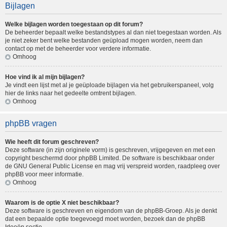
Bijlagen
Welke bijlagen worden toegestaan op dit forum?
De beheerder bepaalt welke bestandstypes al dan niet toegestaan worden. Als
je niet zeker bent welke bestanden geüpload mogen worden, neem dan
contact op met de beheerder voor verdere informatie.
Omhoog
Hoe vind ik al mijn bijlagen?
Je vindt een lijst met al je geüploade bijlagen via het gebruikerspaneel, volg
hier de links naar het gedeelte omtrent bijlagen.
Omhoog
phpBB vragen
Wie heeft dit forum geschreven?
Deze software (in zijn originele vorm) is geschreven, vrijgegeven en met een
copyright beschermd door
phpBB Limited
. De software is beschikbaar onder
de GNU General Public License en mag vrij verspreid worden, raadpleeg
over
phpBB
voor meer informatie.
Omhoog
Waarom is de optie X niet beschikbaar?
Deze software is geschreven en eigendom van de phpBB-Groep. Als je denkt
dat een bepaalde optie toegevoegd moet worden, bezoek dan de
phpBB