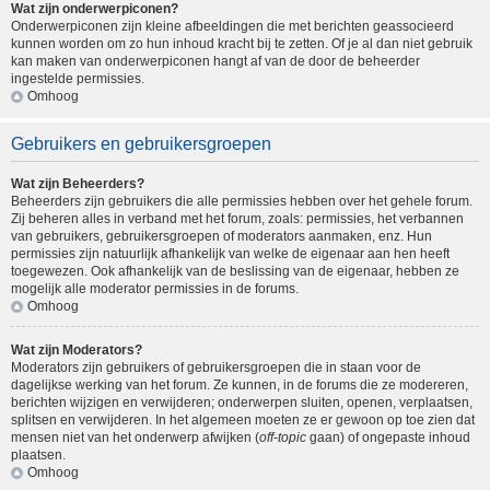
Wat zijn onderwerpiconen?
Onderwerpiconen zijn kleine afbeeldingen die met berichten geassocieerd
kunnen worden om zo hun inhoud kracht bij te zetten. Of je al dan niet gebruik
kan maken van onderwerpiconen hangt af van de door de beheerder
ingestelde permissies.
Omhoog
Gebruikers en gebruikersgroepen
Wat zijn Beheerders?
Beheerders zijn gebruikers die alle permissies hebben over het gehele forum.
Zij beheren alles in verband met het forum, zoals: permissies, het verbannen
van gebruikers, gebruikersgroepen of moderators aanmaken, enz. Hun
permissies zijn natuurlijk afhankelijk van welke de eigenaar aan hen heeft
toegewezen. Ook afhankelijk van de beslissing van de eigenaar, hebben ze
mogelijk alle moderator permissies in de forums.
Omhoog
Wat zijn Moderators?
Moderators zijn gebruikers of gebruikersgroepen die in staan voor de
dagelijkse werking van het forum. Ze kunnen, in de forums die ze modereren,
berichten wijzigen en verwijderen; onderwerpen sluiten, openen, verplaatsen,
splitsen en verwijderen. In het algemeen moeten ze er gewoon op toe zien dat
mensen niet van het onderwerp afwijken (
off-topic
gaan) of ongepaste inhoud
plaatsen.
Omhoog