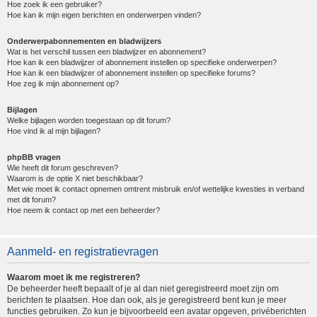
Hoe zoek ik een gebruiker?
Hoe kan ik mijn eigen berichten en onderwerpen vinden?
Onderwerpabonnementen en bladwijzers
Wat is het verschil tussen een bladwijzer en abonnement?
Hoe kan ik een bladwijzer of abonnement instellen op specifieke onderwerpen?
Hoe kan ik een bladwijzer of abonnement instellen op specifieke forums?
Hoe zeg ik mijn abonnement op?
Bijlagen
Welke bijlagen worden toegestaan op dit forum?
Hoe vind ik al mijn bijlagen?
phpBB vragen
Wie heeft dit forum geschreven?
Waarom is de optie X niet beschikbaar?
Met wie moet ik contact opnemen omtrent misbruik en/of wettelijke kwesties in verband
met dit forum?
Hoe neem ik contact op met een beheerder?
Aanmeld- en registratievragen
Waarom moet ik me registreren?
De beheerder heeft bepaalt of je al dan niet geregistreerd moet zijn om
berichten te plaatsen. Hoe dan ook, als je geregistreerd bent kun je meer
functies gebruiken. Zo kun je bijvoorbeeld een avatar opgeven, privéberichten