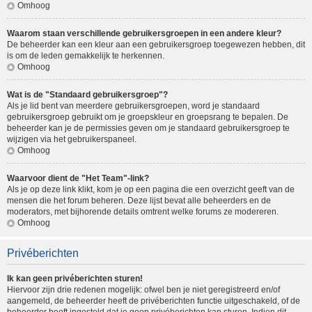
Omhoog
Waarom staan verschillende gebruikersgroepen in een andere kleur?
De beheerder kan een kleur aan een gebruikersgroep toegewezen hebben, dit
is om de leden gemakkelijk te herkennen.
Omhoog
Wat is de "Standaard gebruikersgroep"?
Als je lid bent van meerdere gebruikersgroepen, word je standaard
gebruikersgroep gebruikt om je groepskleur en groepsrang te bepalen. De
beheerder kan je de permissies geven om je standaard gebruikersgroep te
wijzigen via het gebruikerspaneel.
Omhoog
Waarvoor dient de "Het Team"-link?
Als je op deze link klikt, kom je op een pagina die een overzicht geeft van de
mensen die het forum beheren. Deze lijst bevat alle beheerders en de
moderators, met bijhorende details omtrent welke forums ze modereren.
Omhoog
Privéberichten
Ik kan geen privéberichten sturen!
Hiervoor zijn drie redenen mogelijk: ofwel ben je niet geregistreerd en/of
aangemeld, de beheerder heeft de privéberichten functie uitgeschakeld, of de