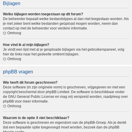
Bijlagen
Welke bijlagen worden toegestaan op dit forum?
De beheerder bepaalt welke bestandstypes al dan niet toegestaan worden. Als
je niet zeker bent welke bestanden geüpload mogen worden, neem dan
contact op met de beheerder voor verdere informatie.
Omhoog
Hoe vind ik al mijn bijlagen?
Je vindt een lijst met al je geüploade bijlagen via het gebruikerspaneel, volg
hier de links naar het gedeelte omtrent bijlagen.
Omhoog
phpBB vragen
Wie heeft dit forum geschreven?
Deze software (in zijn originele vorm) is geschreven, vrijgegeven en met een
copyright beschermd door
phpBB Limited
. De software is beschikbaar onder
de GNU General Public License en mag vrij verspreid worden, raadpleeg
over
phpBB
voor meer informatie.
Omhoog
Waarom is de optie X niet beschikbaar?
Deze software is geschreven en eigendom van de phpBB-Groep. Als je denkt
dat een bepaalde optie toegevoegd moet worden, bezoek dan de
phpBB