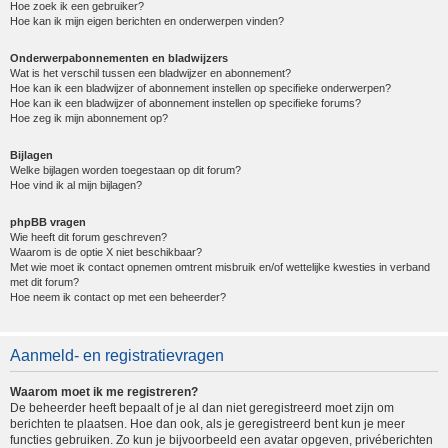
Hoe zoek ik een gebruiker?
Hoe kan ik mijn eigen berichten en onderwerpen vinden?
Onderwerpabonnementen en bladwijzers
Wat is het verschil tussen een bladwijzer en abonnement?
Hoe kan ik een bladwijzer of abonnement instellen op specifieke onderwerpen?
Hoe kan ik een bladwijzer of abonnement instellen op specifieke forums?
Hoe zeg ik mijn abonnement op?
Bijlagen
Welke bijlagen worden toegestaan op dit forum?
Hoe vind ik al mijn bijlagen?
phpBB vragen
Wie heeft dit forum geschreven?
Waarom is de optie X niet beschikbaar?
Met wie moet ik contact opnemen omtrent misbruik en/of wettelijke kwesties in verband
met dit forum?
Hoe neem ik contact op met een beheerder?
Aanmeld- en registratievragen
Waarom moet ik me registreren?
De beheerder heeft bepaalt of je al dan niet geregistreerd moet zijn om
berichten te plaatsen. Hoe dan ook, als je geregistreerd bent kun je meer
functies gebruiken. Zo kun je bijvoorbeeld een avatar opgeven, privéberichten