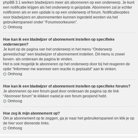
phpBB 3.1 werken bladwijzers meer als abonneren op een onderwerp. Je kunt
een notificatie krijgen als het onderwerp is geüpdate. Abonneren zal je echter
notificeren als er een update is op een onderwerp of forum. Notificatieopties
voor bladwijzers en abonnementen kunnen ingesteld worden via het
gebruikerspaneel onder “Forumvoorkeuren”.
Omhoog
Hoe kan ik een bladwijzer of abonnement instellen op specifieke
onderwerpen?
Je kunt op de pagina van het onderwerp in het menu “Onderwerp
gereedschap” een bladwijzer of abonnement instellen. Dit menu is zowel
boven- als onderaan de pagina te vinden.
Het is ook mogelijk te abonneren op het onderwerp door bij het reageren de
optie “Informeer me wanneer een reactie is geplaatst” aan te vinken.
Omhoog
Hoe kan ik een bladwijzer of abonnement instellen op specifieke forums?
Je abonneren op een forum gaat door onderaan de pagina op de link
“Abonneer forum” te klikken nadat je een forum geopend hebt.
Omhoog
Hoe zeg ik mijn abonnement op?
Om je abonnement op te zeggen, ga je naar het gebruikerspaneel en klik je op
de hier voor dienende links.
Omhoog