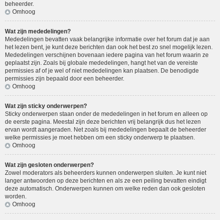
beheerder.
Omhoog
Wat zijn mededelingen?
Mededelingen bevatten vaak belangrijke informatie over het forum dat je aan
het lezen bent, je kunt deze berichten dan ook het best zo snel mogelijk lezen.
Mededelingen verschijnen bovenaan iedere pagina van het forum waarin ze
geplaatst zijn. Zoals bij globale mededelingen, hangt het van de vereiste
permissies af of je wel of niet mededelingen kan plaatsen. De benodigde
permissies zijn bepaald door een beheerder.
Omhoog
Wat zijn sticky onderwerpen?
Sticky onderwerpen staan onder de mededelingen in het forum en alleen op
de eerste pagina. Meestal zijn deze berichten vrij belangrijk dus het lezen
ervan wordt aangeraden. Net zoals bij mededelingen bepaalt de beheerder
welke permissies je moet hebben om een sticky onderwerp te plaatsen.
Omhoog
Wat zijn gesloten onderwerpen?
Zowel moderators als beheerders kunnen onderwerpen sluiten. Je kunt niet
langer antwoorden op deze berichten en als ze een peiling bevatten eindigt
deze automatisch. Onderwerpen kunnen om welke reden dan ook gesloten
worden.
Omhoog