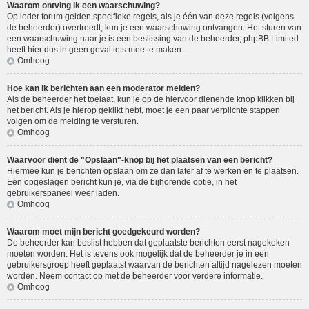
Waarom ontving ik een waarschuwing?
Op ieder forum gelden specifieke regels, als je één van deze regels (volgens
de beheerder) overtreedt, kun je een waarschuwing ontvangen. Het sturen van
een waarschuwing naar je is een beslissing van de beheerder, phpBB Limited
heeft hier dus in geen geval iets mee te maken.
Omhoog
Hoe kan ik berichten aan een moderator melden?
Als de beheerder het toelaat, kun je op de hiervoor dienende knop klikken bij
het bericht. Als je hierop geklikt hebt, moet je een paar verplichte stappen
volgen om de melding te versturen.
Omhoog
Waarvoor dient de "Opslaan"-knop bij het plaatsen van een bericht?
Hiermee kun je berichten opslaan om ze dan later af te werken en te plaatsen.
Een opgeslagen bericht kun je, via de bijhorende optie, in het
gebruikerspaneel weer laden.
Omhoog
Waarom moet mijn bericht goedgekeurd worden?
De beheerder kan beslist hebben dat geplaatste berichten eerst nagekeken
moeten worden. Het is tevens ook mogelijk dat de beheerder je in een
gebruikersgroep heeft geplaatst waarvan de berichten altijd nagelezen moeten
worden. Neem contact op met de beheerder voor verdere informatie.
Omhoog