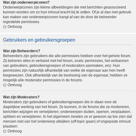
Wat zijn onderwerpiconen?
Onderwerpiconen zijn kleine afbeeldingen die met berichten geassocieerd
kunnen worden om zo hun inhoud kracht bij te zetten. Of je al dan niet gebruik
kan maken van onderwerpiconen hangt af van de door de beheerder
ingestelde permissies.
Omhoog
Gebruikers en gebruikersgroepen
Wat zijn Beheerders?
Beheerders zijn gebruikers die alle permissies hebben over het gehele forum.
Zij beheren alles in verband met het forum, zoals: permissies, het verbannen
van gebruikers, gebruikersgroepen of moderators aanmaken, enz. Hun
permissies zijn natuurlijk afhankelijk van welke de eigenaar aan hen heeft
toegewezen. Ook afhankelijk van de beslissing van de eigenaar, hebben ze
mogelijk alle moderator permissies in de forums.
Omhoog
Wat zijn Moderators?
Moderators zijn gebruikers of gebruikersgroepen die in staan voor de
dagelijkse werking van het forum. Ze kunnen, in de forums die ze modereren,
berichten wijzigen en verwijderen; onderwerpen sluiten, openen, verplaatsen,
splitsen en verwijderen. In het algemeen moeten ze er gewoon op toe zien dat
mensen niet van het onderwerp afwijken (
off-topic
gaan) of ongepaste inhoud
plaatsen.
Omhoog