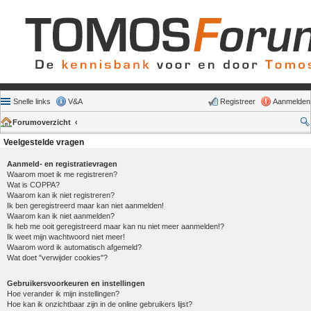
Snelle links
V&A
Registreer
Aanmelden
Forumoverzicht
Veelgestelde vragen
Aanmeld- en registratievragen
Waarom moet ik me registreren?
Wat is COPPA?
Waarom kan ik niet registreren?
Ik ben geregistreerd maar kan niet aanmelden!
Waarom kan ik niet aanmelden?
Ik heb me ooit geregistreerd maar kan nu niet meer aanmelden!?
Ik weet mijn wachtwoord niet meer!
Waarom word ik automatisch afgemeld?
Wat doet "verwijder cookies"?
Gebruikersvoorkeuren en instellingen
Hoe verander ik mijn instellingen?
Hoe kan ik onzichtbaar zijn in de online gebruikers lijst?