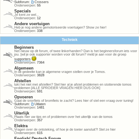
Subforum:
Crossers
Onderwerpen:
55
Specials
Je kent ze wel...
Onderwerpen:
12
Andere voertuigen
Heb je nog andere gemotoriseerde voertuigen? Show ze hier!
Onderwerpen:
338
Techniek
Beginners
Net nieuw op dit forum, of twee linkerhanden? Dan is het beginnersforum iets voor
jou. [wil je ook supporter worden voor dit forum? meld je aan voor de groep
supporters
Onderwerpen:
7364
Algemeen
In dit gedeelte kan je algemene vragen stellen over je Tomos.
Onderwerpen:
3828
Afstellen
lukt het niet met afstellen? Stel hier al je afstel problemen en stotterende tomos
problemen [ALLE SPROEIER VRAGEN HIER DUS OOK]
Onderwerpen:
591
Opvoeren
Gaat de snorfiets of bromfiets te zacht? Lees hier of stel een vraag over tuning!
Subforum:
Uitlaten
Onderwerpen:
1481
Uiterlijk
Plaats hier uw tips en of problemen over het uiterlijk van de tomos
Onderwerpen:
357
Elektra
Vragen over de ontsteking, of hoe je de toeter aansluit?! Stel ze hier
Onderwerpen:
615
English/ Deutsch Forum