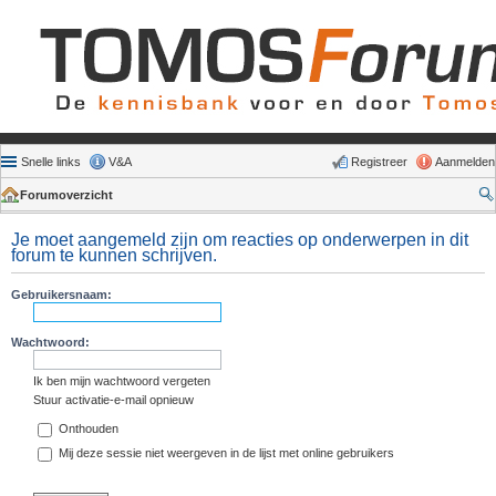
Snelle links
V&A
Registreer
Aanmelden
Forumoverzicht
Je moet aangemeld zijn om reacties op onderwerpen in dit
forum te kunnen schrijven.
Gebruikersnaam:
Wachtwoord:
Ik ben mijn wachtwoord vergeten
Stuur activatie-e-mail opnieuw
Onthouden
Mij deze sessie niet weergeven in de lijst met online gebruikers