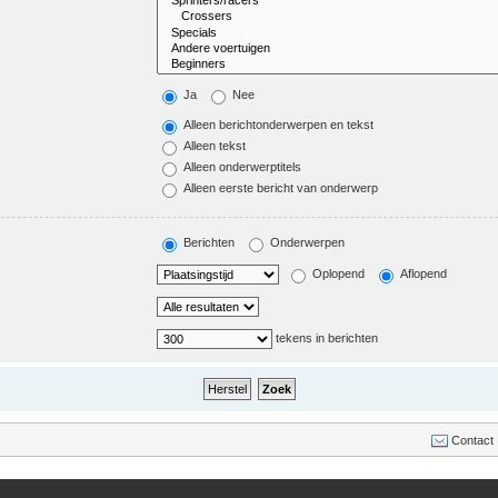
Ja
Nee
Alleen berichtonderwerpen en tekst
Alleen tekst
Alleen onderwerptitels
Alleen eerste bericht van onderwerp
Berichten
Onderwerpen
Oplopend
Aflopend
tekens in berichten
Contact