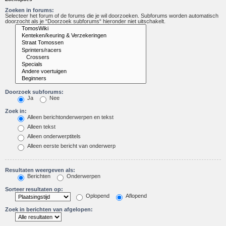
Zoeken in forums:
Selecteer het forum of de forums die je wil doorzoeken. Subforums worden automatisch
doorzocht als je “Doorzoek subforums“ hieronder niet uitschakelt.
Doorzoek subforums:
Ja
Nee
Zoek in:
Alleen berichtonderwerpen en tekst
Alleen tekst
Alleen onderwerptitels
Alleen eerste bericht van onderwerp
Resultaten weergeven als:
Berichten
Onderwerpen
Sorteer resultaten op:
Oplopend
Aflopend
Zoek in berichten van afgelopen: