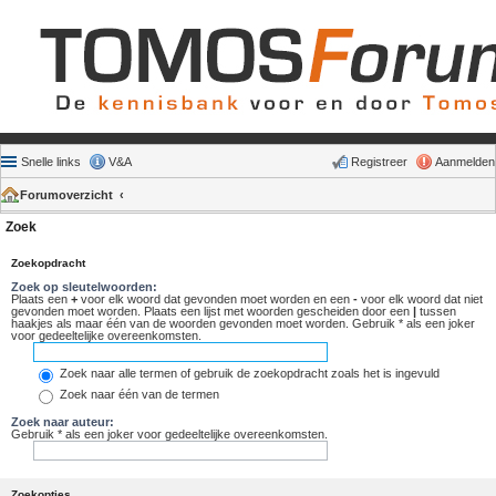
Snelle links
V&A
Registreer
Aanmelden
Forumoverzicht
Zoek
Zoekopdracht
Zoek op sleutelwoorden:
Plaats een
+
voor elk woord dat gevonden moet worden en een
-
voor elk woord dat niet
gevonden moet worden. Plaats een lijst met woorden gescheiden door een
|
tussen
haakjes als maar één van de woorden gevonden moet worden. Gebruik * als een joker
voor gedeeltelijke overeenkomsten.
Zoek naar alle termen of gebruik de zoekopdracht zoals het is ingevuld
Zoek naar één van de termen
Zoek naar auteur:
Gebruik * als een joker voor gedeeltelijke overeenkomsten.
Zoekopties