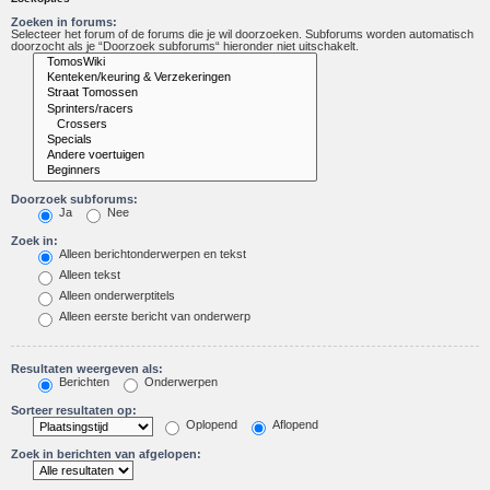
Zoeken in forums:
Selecteer het forum of de forums die je wil doorzoeken. Subforums worden automatisch
doorzocht als je “Doorzoek subforums“ hieronder niet uitschakelt.
Doorzoek subforums:
Ja
Nee
Zoek in:
Alleen berichtonderwerpen en tekst
Alleen tekst
Alleen onderwerptitels
Alleen eerste bericht van onderwerp
Resultaten weergeven als:
Berichten
Onderwerpen
Sorteer resultaten op:
Oplopend
Aflopend
Zoek in berichten van afgelopen: