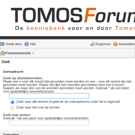
Snelle links
V&A
Registreer
Aanmelden
Forumoverzicht
Zoek
Zoekopdracht
Zoek op sleutelwoorden:
Plaats een
+
voor elk woord dat gevonden moet worden en een
-
voor elk woord dat niet
gevonden moet worden. Plaats een lijst met woorden gescheiden door een
|
tussen
haakjes als maar één van de woorden gevonden moet worden. Gebruik * als een joker
voor gedeeltelijke overeenkomsten.
Zoek naar alle termen of gebruik de zoekopdracht zoals het is ingevuld
Zoek naar één van de termen
Zoek naar auteur:
Gebruik * als een joker voor gedeeltelijke overeenkomsten.
Zoekopties