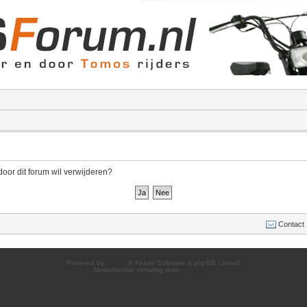
door dit forum wil verwijderen?
Contact
Powered by
phpBB
® Forum Software © phpBB Limited
Nederlandse vertaling door
phpBB.nl
.