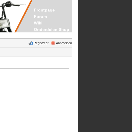
Frontpage
Forum
Wiki
Onderdelen Shop
Registreer
Aanmelden