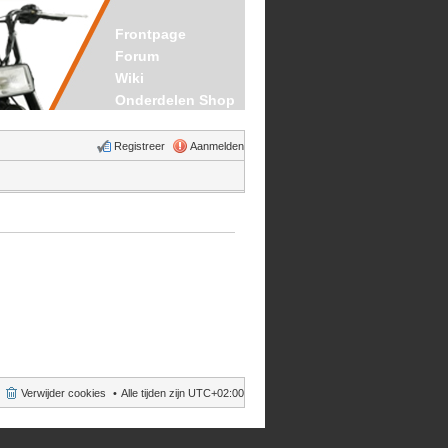
Frontpage
Forum
Wiki
Onderdelen Shop
Registreer
Aanmelden
Verwijder cookies
Alle tijden zijn
UTC+02:00