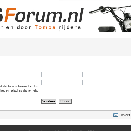
d dat bij ons bekend is. Als
 het e-mailadres dat je hebt
Contact