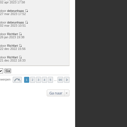
Bekijk
02 apr 2023 17:58
laatste
bericht
door
debeunhaas
Bekijk
27 mar 2023 17:52
laatste
bericht
door
debeunhaas
Bekijk
02 mar 2023 10:51
laatste
bericht
door
Richfart
Bekijk
26 jan 2023 19:38
laatste
bericht
door
Richfart
Bekijk
22 dec 2022 15:56
laatste
bericht
door
Richfart
Bekijk
21 dec 2022 18:33
laatste
bericht
rwerpen
1
2
3
4
5
…
96
Ga naar