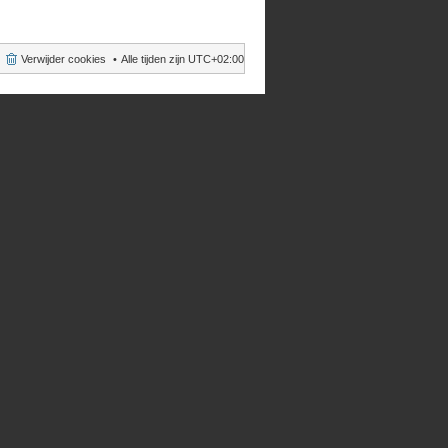
Verwijder cookies
Alle tijden zijn
UTC+02:00