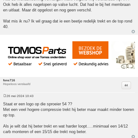
Ook heb ik alles nagelopen op valse lucht. Dat had ie bij het membraan
en uitlaat. Maar dit opgelost en nog geen verschil.
Wat mis ik nu? Ik wil graag dat ie een beetje redelijk trekt en de top rond
40.
fons716
Hopeloos verslaafd
Citeer
26 mei 2024 10:43
Bericht
Staat er een logo op die sproeier 54 ??
Met een veel hogere compressie trekt hij beter maar maakt minder toeren
op top.
Als je wilt dat hij beter trekt en wat harder loopt.....minimaal een 14/12
carb monteren of een 15/15 die trekt nog beter.