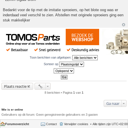
Bedankt voor de tip met de imitatie sproeiers, op het blote oog was er
inderdaad veel verschil te zien. Afstellen met originele sproeiers ging een
stuk makkelijker
Toon berichten van afgelopen:
Sorteer op
Plaats reactie
8 berichten • Pagina
1
van
1
Ga naar
Wie is er online
Gebruikers op dit forum: Geen geregistreerde gebruikers en 3 gasten
Forumoverzicht
Contact
Verwijder cookies
Alle tijden zijn
UTC+02:00