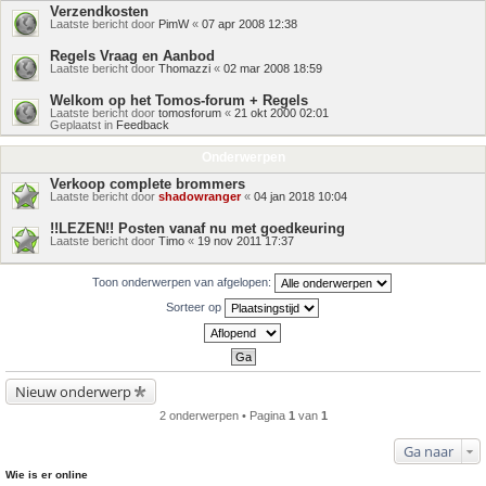
Verzendkosten
Laatste bericht door
PimW
«
07 apr 2008 12:38
Regels Vraag en Aanbod
Laatste bericht door
Thomazzi
«
02 mar 2008 18:59
Welkom op het Tomos-forum + Regels
Laatste bericht door
tomosforum
«
21 okt 2000 02:01
Geplaatst in
Feedback
Onderwerpen
Verkoop complete brommers
Laatste bericht door
shadowranger
«
04 jan 2018 10:04
!!LEZEN!! Posten vanaf nu met goedkeuring
Laatste bericht door
Timo
«
19 nov 2011 17:37
Toon onderwerpen van afgelopen:
Sorteer op
Nieuw onderwerp
2 onderwerpen • Pagina
1
van
1
Ga naar
Wie is er online